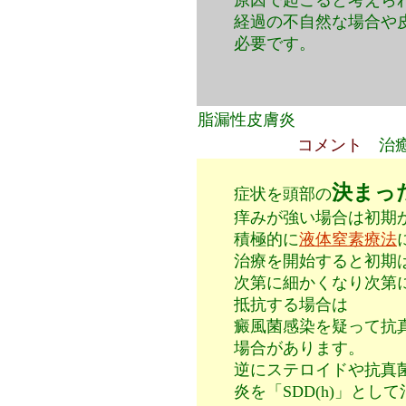
原因で起こると考えら
経過の不自然な場合や
必要です。
脂漏性皮膚炎
コメント
治
決まっ
症状を頭部の
痒みが強い場合は初期か
積極的に
液体窒素療法
治療を開始すると初期
次第に細かくなり次第
抵抗する場合は
癜風菌感染を疑って抗
場合があります。
逆にステロイドや抗真
炎を「SDD(h)」と