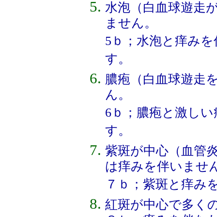
水泡（白血球遊走
ません。
5ｂ；水泡と痒み
す。
膿疱（白血球遊走
ん。
6ｂ；膿疱と激し
す。
紫斑が中心（血管
は痒みを伴いませ
７ｂ；紫斑と痒み
紅斑が中心で多く