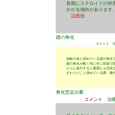
長期にステロイドの外
かかる傾向があります
治療例
踵の角化
コメント
加齢の為と諦めている踵の角化
踵の角化が酷く特に冬に乾燥で
さらに進行すると夏期にも症状
すわりだこと諦めている踝・膝
角化型足白癬
コメント
治