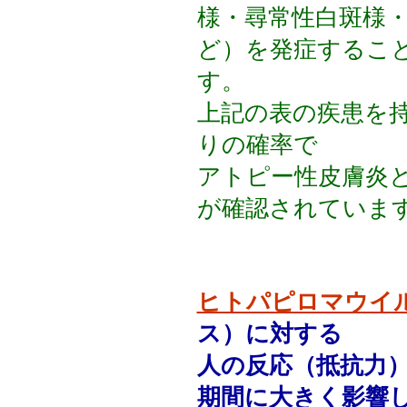
様・尋常性白斑様
ど）を発症するこ
す。
上記の表の疾患を
りの確率で
アトピー性皮膚炎
が確認されていま
ヒトパピロマウイ
ス）に対する
人の反応（抵抗力
期間に大きく影響