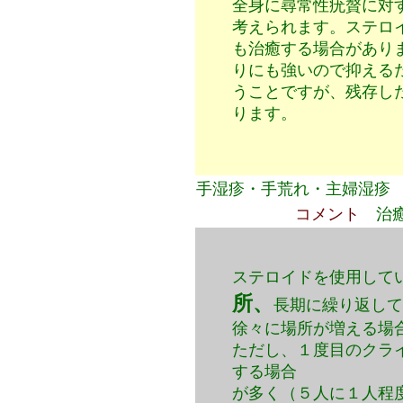
全身に尋常性疣贅に対
考えられます。ステロ
も治癒する場合があり
りにも強いので抑える
うことですが、残存し
ります。
手湿疹・手荒れ・主婦湿疹
コメント
治
ステロイドを使用して
所、
長期に繰り返して
徐々に場所が増える場
ただし、１度目のクラ
する場合
が多く（５人に１人程