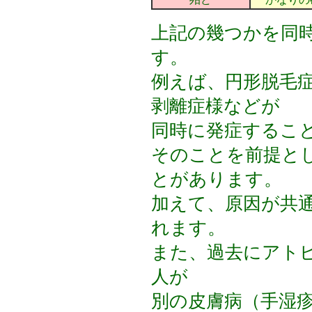
上記の幾つかを同
す。
例えば、円形脱毛
剥離症様などが
同時に発症するこ
そのことを前提と
とがあります。
加えて、原因が共
れます。
また、過去にアト
人が
別の皮膚病（手湿