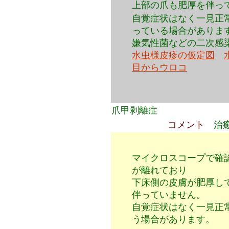
上部の爪も肥厚を伴っ
自覚症状はなく一見正
っている場合がありま
嫌気性菌などの二次感
水虫様皮疹の仮定図
目からウロコ
爪甲剥離症
コメント
治
マイクロスコープで確
が離れており
下床側の皮膚が肥厚し
伴っていません。
自覚症状はなく一見正
う場合があります。