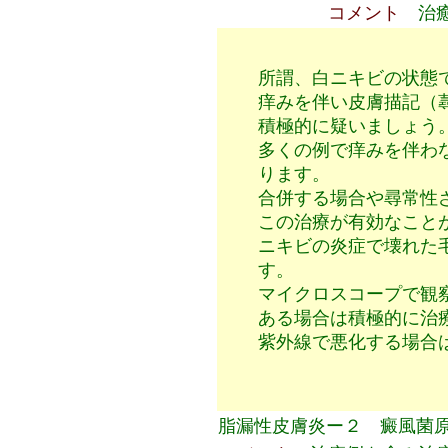
コメント
治
所謂、白ニキビの状態
痒みを伴い皮膚描記（
積極的に疑いましょう
多くの例で痒みを伴わ
ります。
合併する場合や尋常性
この治療が有効なこと
ニキビの炎症で壊れた
す。
マイクロスコープで観
ある場合は積極的に治
紫外線で悪化する場合
脂漏性皮膚炎ー２ 癜風菌