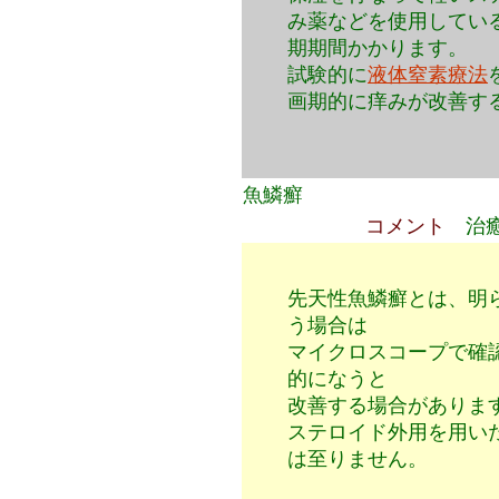
み薬などを使用してい
期期間かかります。
試験的に
液体窒素療法
画期的に痒みが改善す
魚鱗癬
コメント
治
先天性魚鱗癬とは、明
う場合は
マイクロスコープで確
的になうと
改善する場合がありま
ステロイド外用を用い
は至りません。