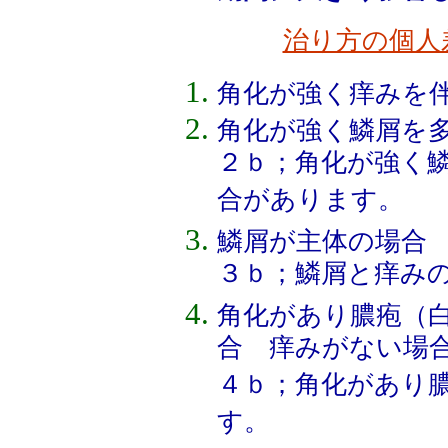
治り方の個人
角化が強く痒みを
角化が強く鱗屑を
２ｂ；角化が強く
合があります。
鱗屑が主体の場合
３ｂ；鱗屑と痒み
角化があり膿疱（
合 痒みがない場
４ｂ；角化があり
す。