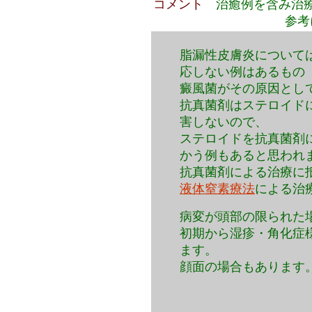
コメント
治癒例を含み治
参考
脂漏性皮膚炎について
応しない例はあるもの
癜風菌がその原因とし
抗真菌剤はステロイド
害しないので、
ステロイドを抗真菌剤
かう例もあると思われ
抗真菌剤による治療に
液体窒素療法
による治
病変が頭部の限られた
初期から湿疹・角化症
ます。
顔面の場合もあります