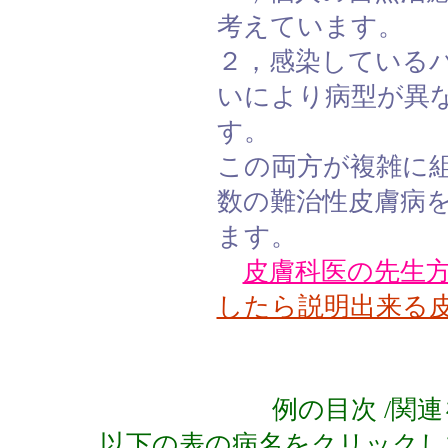
考えています。
２，感染している
いにより病型が異
す。
この両方が複雑に
数の難治性皮膚病
ます。
皮膚科医の先生
したら説明出来る
例の目次 /
以下の表の病名をクリックし