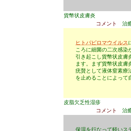
貨幣状皮膚炎
コメント
治
ヒトパピロマウイルス
ころに細菌の二次感染
引き起こし貨幣状皮膚
ます。まず貨幣状皮膚
疣贅として液体窒素療
を止めることによって
皮脂欠乏性湿疹
コメント
治
保湿を行なって軽いス