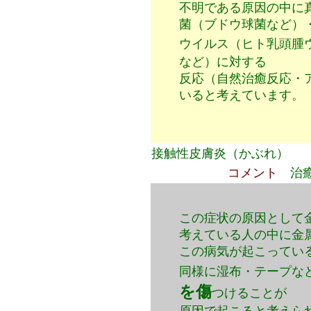
不明である原因の中に
菌（ブドウ球菌など）
ウイルス（ヒト乳頭腫
など）に対する
反応（自然治癒反応・
いると考え
接触性皮膚炎（かぶれ）
コメント
治
この症状の原因として
考えている人の中に金
この病気が起こってい
同様に湿布・テープな
を傷
つけることが