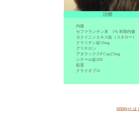
治療
内服
セファランチン末 1%:初期内服
ヨクイニンエキス錠（コタロー）
クラリチン錠10mg
グリチロン
アタラックスP Cup25mg
シナール錠200
処置
クライオプロ
SDD(h)とは