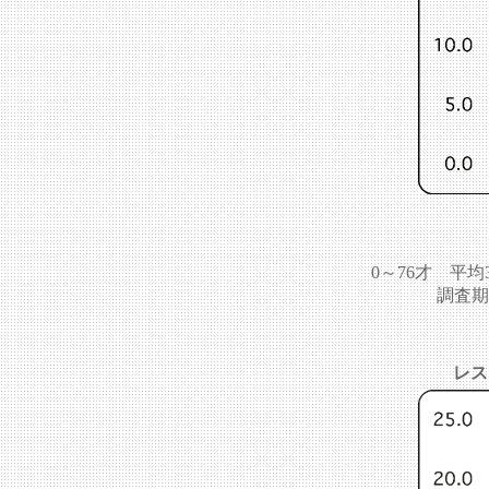
0～76才 平均
調査期間
レス