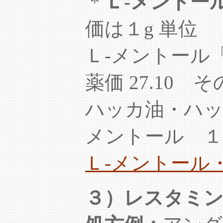
＊
Ｌ-メント
価は１g 単位
Ｌ-メントール「
薬価 27.10
ハッカ油・ハッ
メントール １
Ｌ-メントール
３）レスタミン