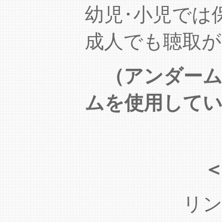
幼児･小児では
成人でも聴取が
（アンダー
ムを使用して
リ