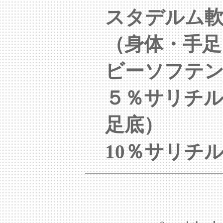
スタデルム軟
（身体・手
ビーソフテン
５％サリチル
足底）
10％サリチ