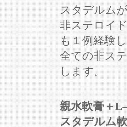
スタデルムが
非ステロイ
も１例経験し
全ての非ステ
します。
親水軟膏＋
スタデルム