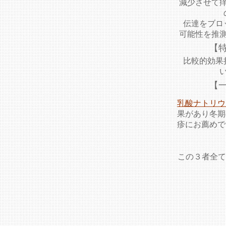
減少させて
伝達をブロ
可能性を推
【
比較的効果
【
乳酸ナトリウ
果があり冬期
疹にお薦めで
この３者全て