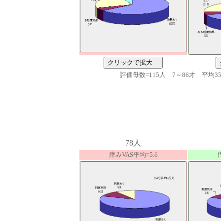
クリックで拡大
評価母数=115人 7～86才 平均35.
78人
痒みVAS平均=5.6