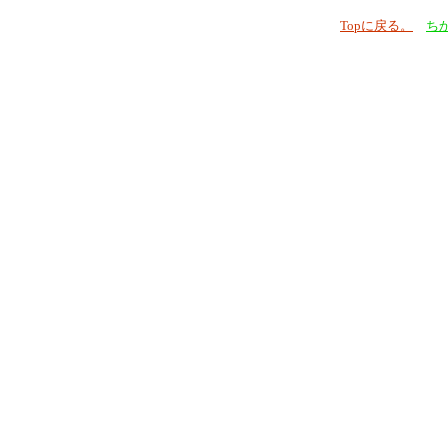
Topに戻る。
ち