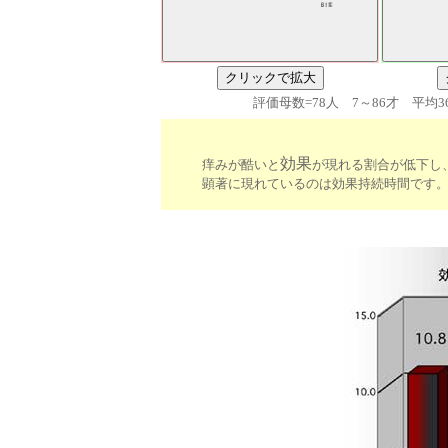
クリックで拡大
評価母数=78人 7～86才 平均36
効果
痒みが酷いと
が現れる割合が低下し
顕著に現れているのは効果持続時間です