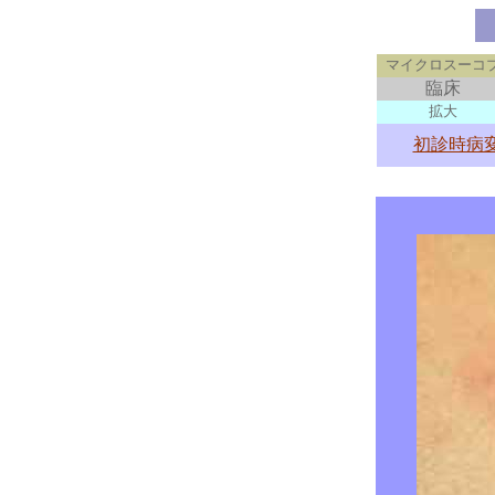
マイクロスーコ
臨床
拡大
初診時病