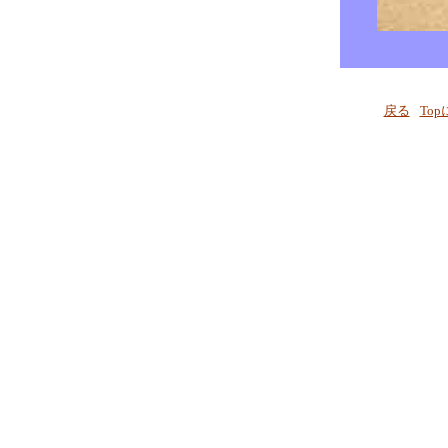
戻る
To