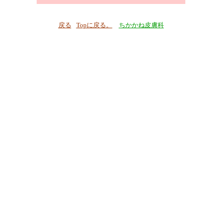
戻る
Topに戻る。
ちかかね皮膚科