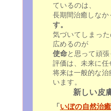
ているのは、
長期間治癒しなか
す。
気づいてしまった
広めるのが
使命
と思って頑張
評価は、未来に任
将来は一般的な治
います。
新しい皮
「
いぼの自然治癒