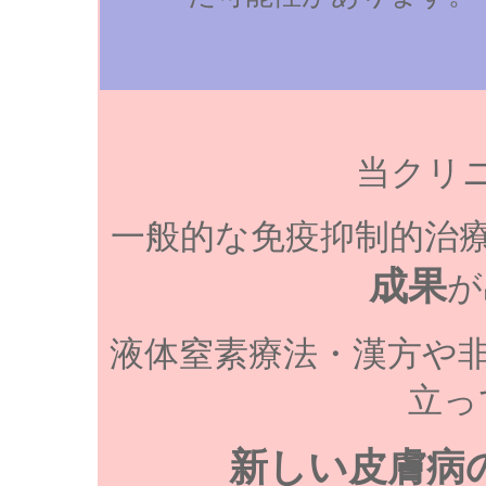
当クリ
一般的な免疫抑制的治
成果
が
液体窒素療法・漢方や
立っ
新しい皮膚病