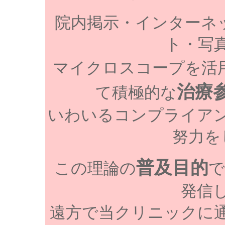
院内掲示・インターネット
ト・写
マイクロスコープを活
治療
て積極的な
いわいるコンプライア
努力を
普及目的
この理論の
で
発信
遠方で当クリニックに