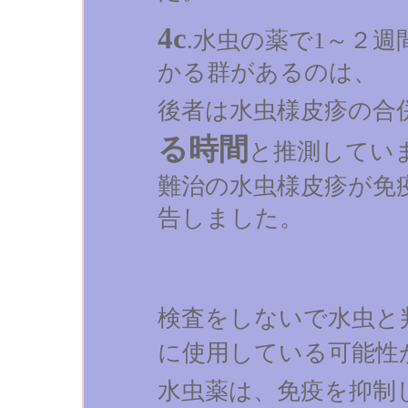
4c
.水虫の薬で1～２
かる群があるのは、
後者は水虫様皮疹の合
る時間
と推測してい
難治の水虫様皮疹が免
告しました。
検査をしないで水虫と
に使用している可能性
水虫薬は、免疫を抑制