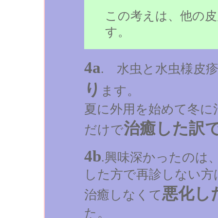
この考えは、他の皮
す。
4a
. 水虫と水虫様皮
り
ます。
夏に外用を始めて冬に
治癒した訳
だけで
4b
.興味深かったのは
した方で再診しない方
悪化し
治癒しなくて
た。