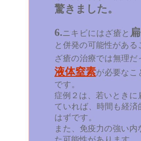
驚きました。
6.
扁
ニキビにはざ瘡と
と併発の可能性がある
ざ瘡の治療では無理だ
液体窒素
が必要なこ
です。
症例２は、若いときに
ていれば、時間も経済
はずです。
また、免疫力の強い内
た可能性があります。