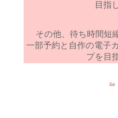
目指
その他、待ち時間短
一部予約と自作の電子
プを目
Top