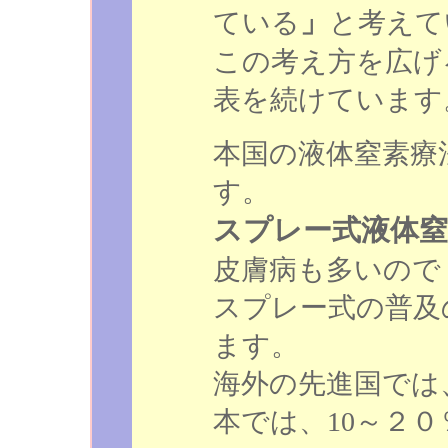
」
ている
と考えて
この考え方を広げ
表を続けています
本国の液体窒素療
す。
スプレー式液体窒
皮膚病も多いので
スプレー式の普及
ます。
海外の先進国では
本では、10～２