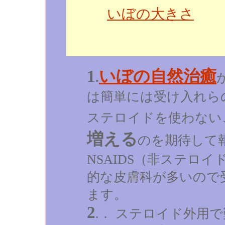
いぼの大きさ
1
いぼの自然治癒
.
は簡単には受け入れら
ステロイドを使わない
増える
のを期待して
NSAIDS（非ステロ
的な皮膚科が多いので
ます。
2
.． ステロイド外用