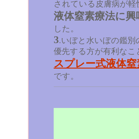
されている皮膚病が軽
液体窒素療法に興
した。
3
.いぼと水いぼの鑑
優先する方が有利なこ
スプレー式液体窒
です。