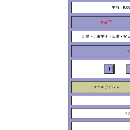
午前 9:00-
休診日
水曜・土曜午後・日曜・祝
コ
1
メールアドレス
ス