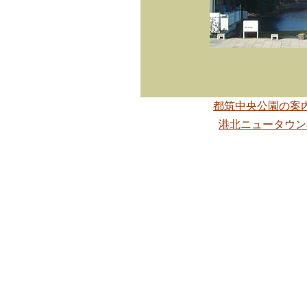
都筑中央公園の案
港北ニュータウン