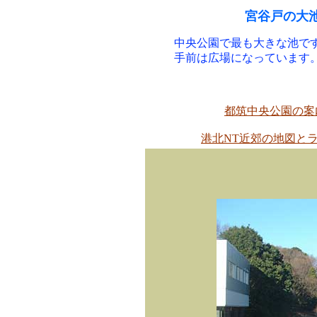
宮谷戸の大
中央公園で最も大きな池で
手前は広場になっています
都筑中央公園の案
港北NT近郊の地図と