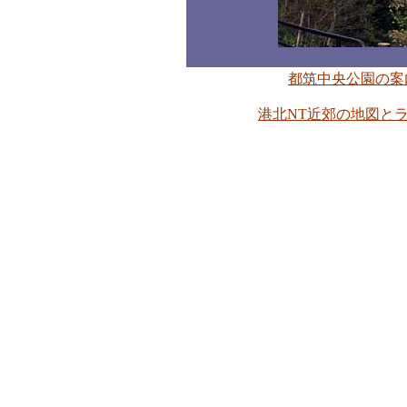
都筑中央公園の案
港北NT近郊の地図と