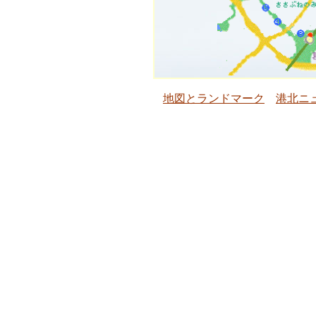
地図とランドマーク
港北ニ