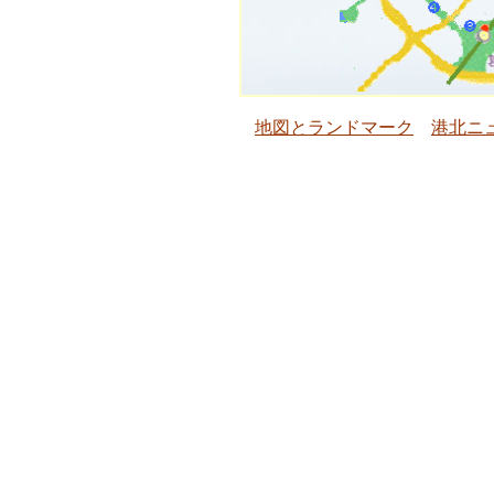
地図とランドマーク
港北ニ