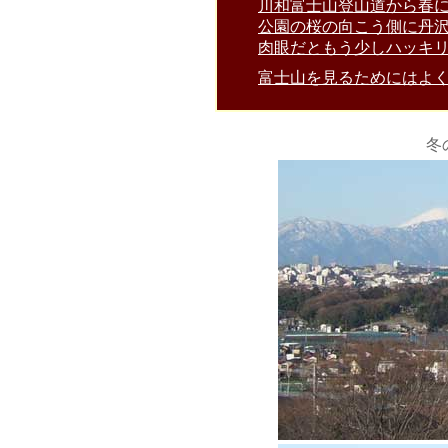
川和富士山登山道から春
公園の桜の向こう側に丹
肉眼だともう少しハッキ
富士山を見るためにはよ
冬