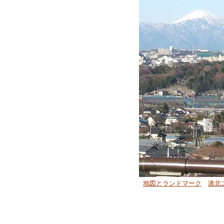
地図とランドマーク
港北