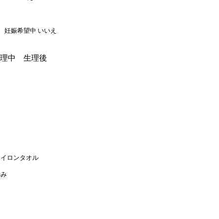
妊娠希望中 いいえ
理中 生理後
ナイロンタオル
痒み