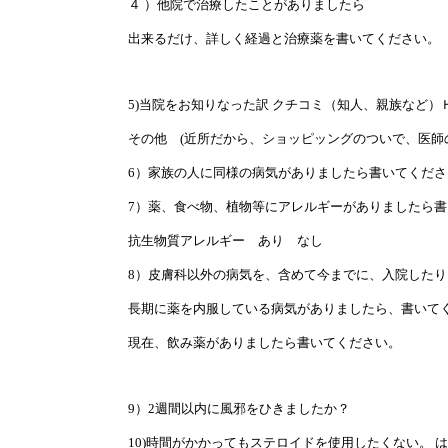
４ ）他院で治療したことがありましたら
出来るだけ、詳しく経過と治療薬を書いてください。
5)当院をお知りなった訳 クチコミ（知人、親族など
その他 (近所だから、ショッピッングのついで、医師
6）家族の人に同様の病気がありましたら書いてくださ
7）薬、食べ物、植物等にアレルギーがありましたら
抗生物質アレルギー あり なし
8）皮膚科以外の病気を、含めて今までに、入院した
長期に薬を内服している病気がありましたら、書いて
現在、飲み薬がありましたら書いてください。
9）2週間以内に風邪をひきましたか？
10)時間がかかってもステロイドを使用したくない。 