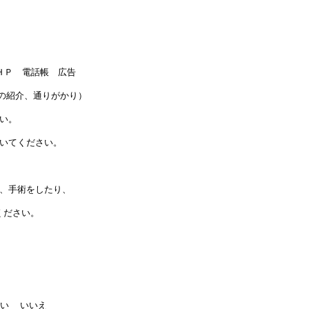
）ＨＰ 電話帳 広告
の紹介、通りがかり）
い。
書いてください。
り、手術をしたり、
ください。
はい いいえ