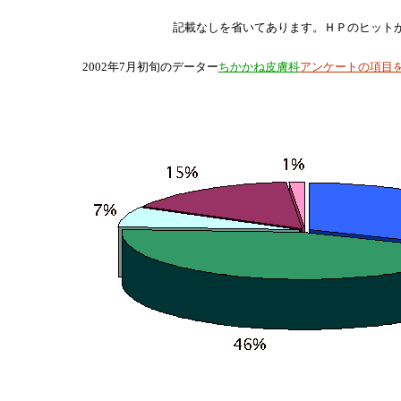
記載なしを省いてあります。ＨＰのヒットが
2002年7月初旬のデーター
ちかかね皮膚科
アンケートの項目