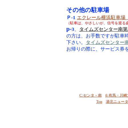
その他の駐車場
Ｐ-1
エクレール横浜駐車場 No
（駐車は、やさしいが、信号を渡る
p-
3
、
タイムズセンター南第
の方は、お手数ですが駐車
下さい。
タイムズセンター南
お帰りの際に、サービス券
C:センタ－南
6:有馬・川崎
Top
港北ニュー