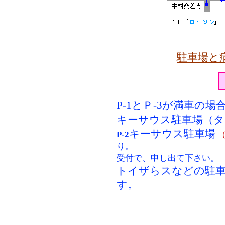
駐車場と
P-1とＰ-3が満車の場
キーサウス駐車場（タ
キーサウス駐車場
P-2
り。
受付で、申し出て下さい。
トイザらスなどの駐
す。