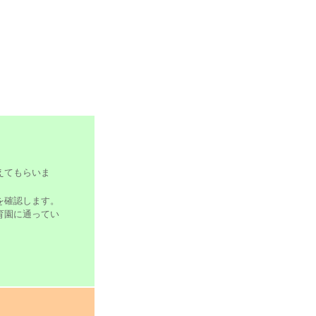
えてもらいま
を確認します。
育園に通ってい