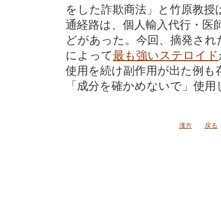
をした詐欺商法」と竹原教授
通経路は、個人輸入代行・医
どがあった。今回、摘発され
によって
最も強いステロイド
使用を続け副作用が出た例も
「成分を確かめないで」使用
漢方
戻る