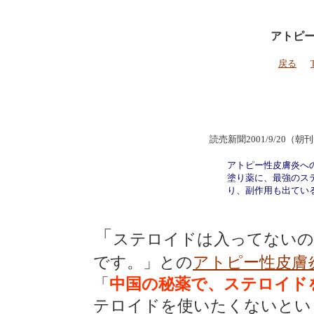
アトピ
戻る
読売新聞2001/9/20
アトピー性皮膚炎へ
塗り薬に、最強のス
り、副作用も出てい
「
ステロイドは入ってないの
です。」との
アトピー性皮膚
「
中国の秘薬で、ステロイド
テロイドを使いたくないとい