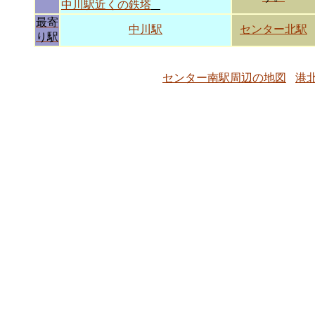
中川駅近くの鉄塔
最寄
中川駅
センター北駅
り駅
センター南駅周辺の地図
港